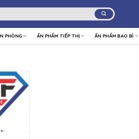
ĂN PHÒNG
ẤN PHẨM TIẾP THỊ
ẤN PHẨM BAO BÌ