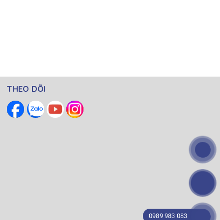
THEO DÕI
0989 983 083