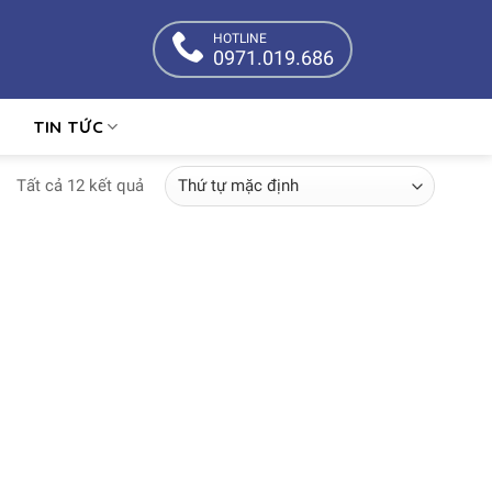
HOTLINE
0971.019.686
TIN TỨC
Tất cả 12 kết quả