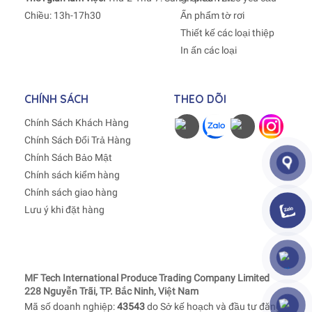
Chiều: 13h-17h30
Ấn phẩm tờ rơi
Thiết kế các loại thiệp
In ấn các loại
CHÍNH SÁCH
THEO DÕI
Chính Sách Khách Hàng
Chính Sách Đổi Trả Hàng
Chính Sách Bảo Mật
Chính sách kiểm hàng
Chính sách giao hàng
Lưu ý khi đặt hàng
MF Tech International Produce Trading Company Limited
228 Nguyễn Trãi, TP. Bắc Ninh, Việt Nam
Mã số doanh nghiệp:
43543
do Sở kế hoạch và đầu tư đăng kí