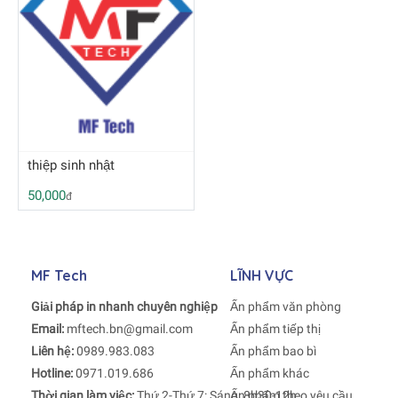
thiệp sinh nhật
50,000
đ
MF Tech
LĨNH VỰC
Giải pháp in nhanh chuyên nghiệp
Ấn phẩm văn phòng
Email:
mftech.bn@gmail.com
Ấn phẩm tiếp thị
Liên hệ:
0989.983.083
Ấn phẩm bao bì
Hotline:
0971.019.686
Ấn phẩm khác
Thời gian làm việc:
Thứ 2-Thứ 7: Sáng: 8h30-12h
Ấn phẩm theo yêu cầu