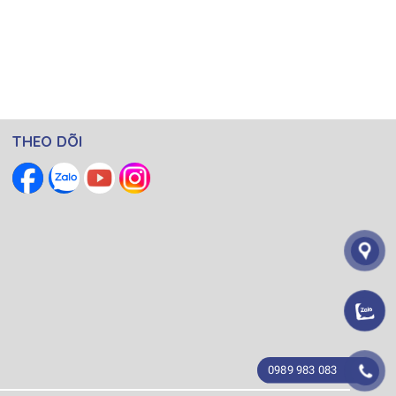
THEO DÕI
0989 983 083