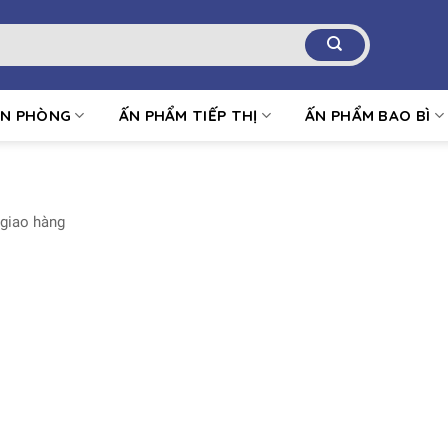
ĂN PHÒNG
ẤN PHẨM TIẾP THỊ
ẤN PHẨM BAO BÌ
 giao hàng