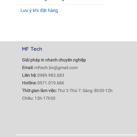
Lưu ý khi đặt hàng
MF Tech
Giải pháp in nhanh chuyên nghiệp
Email:
mftech.bn@gmail.com
Liên hệ:
0989.983.083
Hotline:
0971.019.686
Thời gian làm việc:
Thứ 2-Thứ 7: Sáng: 8h30-12h
Chiều: 13h-17h30