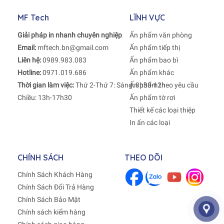
MF Tech
LĨNH VỰC
Giải pháp in nhanh chuyên nghiệp
Ấn phẩm văn phòng
Email:
mftech.bn@gmail.com
Ấn phẩm tiếp thị
Liên hệ:
0989.983.083
Ấn phẩm bao bì
Hotline:
0971.019.686
Ấn phẩm khác
Thời gian làm việc:
Thứ 2-Thứ 7: Sáng: 8h30-12h
Ấn phẩm theo yêu cầu
Chiều: 13h-17h30
Ấn phẩm tờ rơi
Thiết kế các loại thiệp
In ấn các loại
CHÍNH SÁCH
THEO DÕI
Chính Sách Khách Hàng
Chính Sách Đổi Trả Hàng
Chính Sách Bảo Mật
Chính sách kiểm hàng