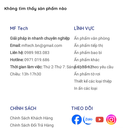
Không tìm thấy sản phẩm nào
MF Tech
LĨNH VỰC
Giải pháp in nhanh chuyên nghiệp
Ấn phẩm văn phòng
Email:
mftech.bn@gmail.com
Ấn phẩm tiếp thị
Liên hệ:
0989.983.083
Ấn phẩm bao bì
Hotline:
0971.019.686
Ấn phẩm khác
Thời gian làm việc:
Thứ 2-Thứ 7: Sáng: 8h30-12h
Ấn phẩm theo yêu cầu
Chiều: 13h-17h30
Ấn phẩm tờ rơi
Thiết kế các loại thiệp
In ấn các loại
CHÍNH SÁCH
THEO DÕI
Chính Sách Khách Hàng
Chính Sách Đổi Trả Hàng