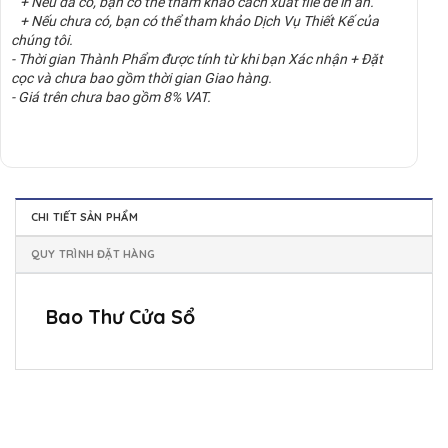
+ Nếu đã có, bạn có thể tham khảo cách xuất file để in ấn.
+ Nếu chưa có, bạn có thể tham khảo Dịch Vụ Thiết Kế của
chúng tôi.
- Thời gian Thành Phẩm được tính từ khi bạn Xác nhận + Đặt
cọc và chưa bao gồm thời gian Giao hàng.
- Giá trên chưa bao gồm 8% VAT.
CHI TIẾT SẢN PHẨM
QUY TRÌNH ĐẶT HÀNG
Bao Thư Cửa Sổ