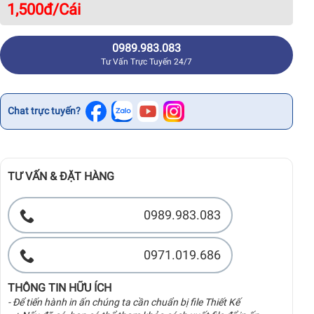
1,500
đ/Cái
0989.983.083
Tư Vấn Trực Tuyến 24/7
Chat trực tuyến?
TƯ VẤN & ĐẶT HÀNG
0989.983.083
0971.019.686
THÔNG TIN HỮU ÍCH
- Để tiến hành in ấn chúng ta cần chuẩn bị file Thiết Kế