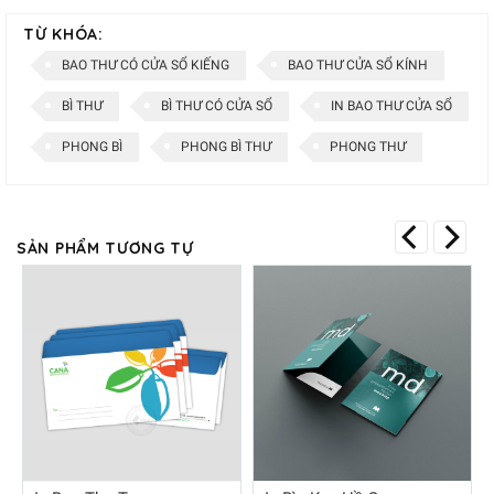
TỪ KHÓA:
BAO THƯ CÓ CỬA SỔ KIẾNG
BAO THƯ CỬA SỔ KÍNH
BÌ THƯ
BÌ THƯ CÓ CỬA SỔ
IN BAO THƯ CỬA SỔ
PHONG BÌ
PHONG BÌ THƯ
PHONG THƯ
SẢN PHẨM TƯƠNG TỰ