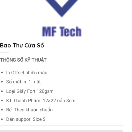
Bao Thư Cửa Sổ
THÔNG SỐ KỸ THUẬT
In Offset nhiều màu
Số mặt in: 1 mặt
Loại Giấy Fort 120gsm
KT Thành Phẩm: 12×22 nắp 3cm
Bế: Theo khuôn chuẩn
Dán suppor: Size S