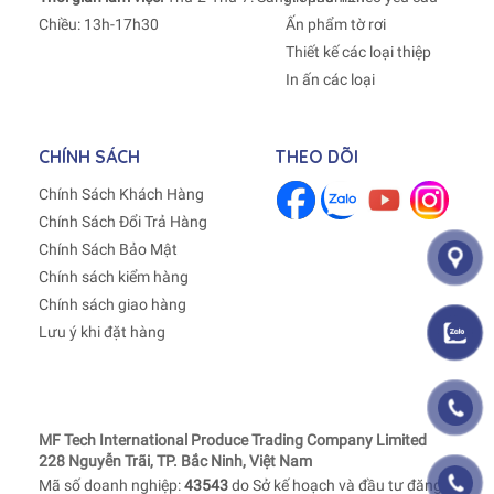
Chiều: 13h-17h30
Ấn phẩm tờ rơi
Thiết kế các loại thiệp
In ấn các loại
CHÍNH SÁCH
THEO DÕI
Chính Sách Khách Hàng
Chính Sách Đổi Trả Hàng
Chính Sách Bảo Mật
Chính sách kiểm hàng
Chính sách giao hàng
Lưu ý khi đặt hàng
MF Tech International Produce Trading Company Limited
228 Nguyễn Trãi, TP. Bắc Ninh, Việt Nam
Mã số doanh nghiệp:
43543
do Sở kế hoạch và đầu tư đăng kí