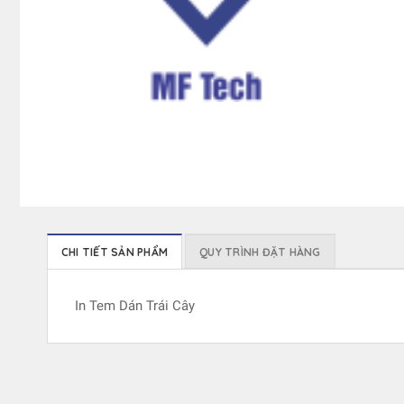
CHI TIẾT SẢN PHẨM
QUY TRÌNH ĐẶT HÀNG
In Tem Dán Trái Cây