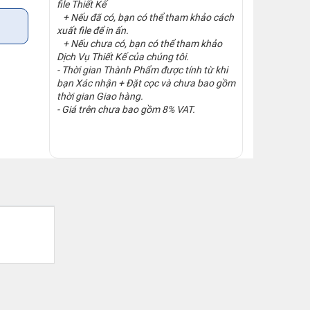
file Thiết Kế
+ Nếu đã có, bạn có thể tham khảo cách
xuất file để in ấn.
+ Nếu chưa có, bạn có thể tham khảo
Dịch Vụ Thiết Kế của chúng tôi.
- Thời gian Thành Phẩm được tính từ khi
bạn Xác nhận + Đặt cọc và chưa bao gồm
thời gian Giao hàng.
- Giá trên chưa bao gồm 8% VAT.