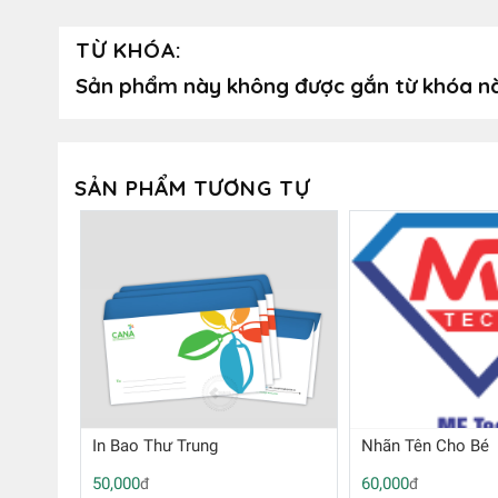
TỪ KHÓA:
Sản phẩm này không được gắn từ khóa n
SẢN PHẨM TƯƠNG TỰ
In Bao Thư Trung
Nhãn Tên Cho Bé
50,000
60,000
đ
đ