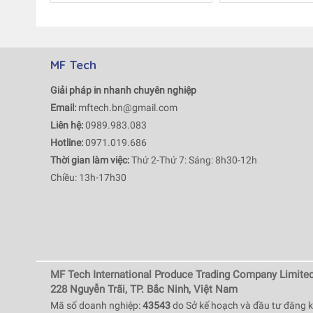
MF Tech
Giải pháp in nhanh chuyên nghiệp
Email:
mftech.bn@gmail.com
Liên hệ:
0989.983.083
Hotline:
0971.019.686
Thời gian làm việc:
Thứ 2-Thứ 7: Sáng: 8h30-12h
Chiều: 13h-17h30
MF Tech International Produce Trading Company Limite
228 Nguyễn Trãi, TP. Bắc Ninh, Việt Nam
Mã số doanh nghiệp:
43543
do Sở kế hoạch và đầu tư đăng k