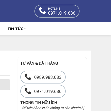
HOTLINE
0971.019.686
TIN TỨC
TƯ VẤN & ĐẶT HÀNG
0989.983.083
0971.019.686
THÔNG TIN HỮU ÍCH
- Để tiến hành in ấn chúng ta cần chuẩn bị