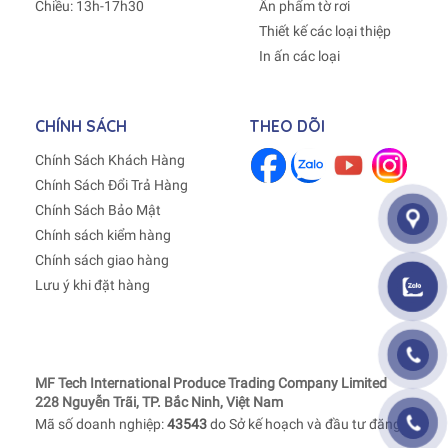
Chiều: 13h-17h30
Ấn phẩm tờ rơi
Thiết kế các loại thiệp
In ấn các loại
CHÍNH SÁCH
THEO DÕI
Chính Sách Khách Hàng
Chính Sách Đổi Trả Hàng
Chính Sách Bảo Mật
Chính sách kiểm hàng
Chính sách giao hàng
Lưu ý khi đặt hàng
MF Tech International Produce Trading Company Limited
228 Nguyễn Trãi, TP. Bắc Ninh, Việt Nam
Mã số doanh nghiệp:
43543
do Sở kế hoạch và đầu tư đăng kí