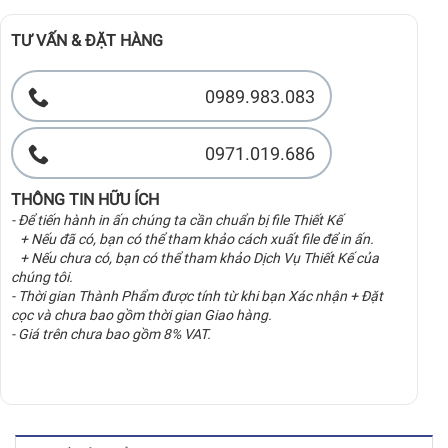
TƯ VẤN & ĐẶT HÀNG
0989.983.083
0971.019.686
THÔNG TIN HỮU ÍCH
- Để tiến hành in ấn chúng ta cần chuẩn bị file Thiết Kế
+ Nếu đã có, bạn có thể tham khảo cách xuất file để in ấn.
+ Nếu chưa có, bạn có thể tham khảo Dịch Vụ Thiết Kế của
chúng tôi.
- Thời gian Thành Phẩm được tính từ khi bạn Xác nhận + Đặt
cọc và chưa bao gồm thời gian Giao hàng.
- Giá trên chưa bao gồm 8% VAT.