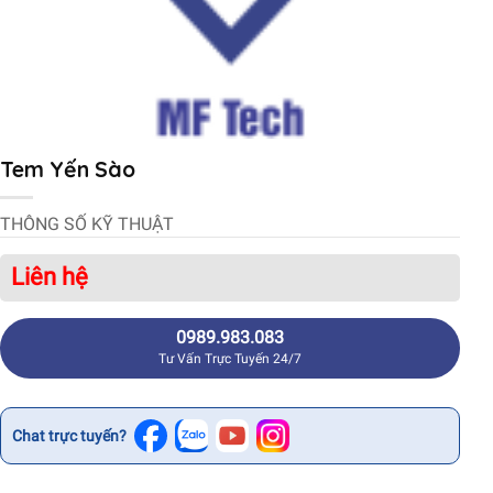
Tem Yến Sào
THÔNG SỐ KỸ THUẬT
Liên hệ
0989.983.083
Tư Vấn Trực Tuyến 24/7
Chat trực tuyến?