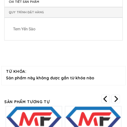
CHI TIẾT SẢN PHẨM
QUY TRÌNH ĐẶT HÀNG
Tem Yến Sào
TỪ KHÓA:
Sản phẩm này không được gắn từ khóa nào
SẢN PHẨM TƯƠNG TỰ