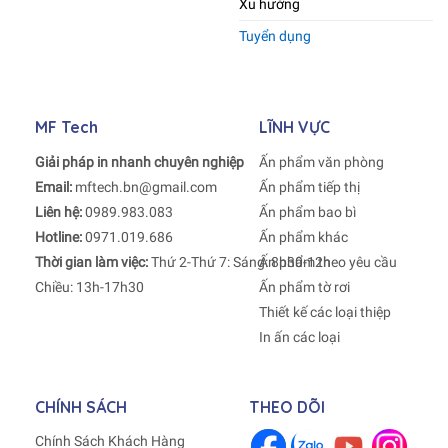
Xu hướng
Tuyển dụng
MF Tech
LĨNH VỰC
Giải pháp in nhanh chuyên nghiệp
Ấn phẩm văn phòng
Email:
mftech.bn@gmail.com
Ấn phẩm tiếp thị
Liên hệ:
0989.983.083
Ấn phẩm bao bì
Hotline:
0971.019.686
Ấn phẩm khác
Thời gian làm việc:
Thứ 2-Thứ 7: Sáng: 8h30-12h
Ấn phẩm theo yêu cầu
Chiều: 13h-17h30
Ấn phẩm tờ rơi
Thiết kế các loại thiệp
In ấn các loại
CHÍNH SÁCH
THEO DÕI
Chính Sách Khách Hàng